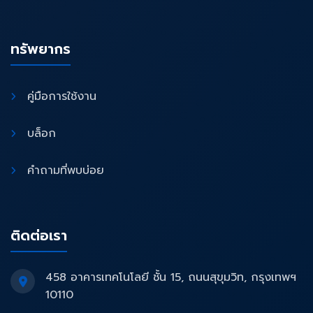
ทรัพยากร
คู่มือการใช้งาน
บล็อก
คำถามที่พบบ่อย
ติดต่อเรา
458 อาคารเทคโนโลยี ชั้น 15, ถนนสุขุมวิท, กรุงเทพฯ
10110