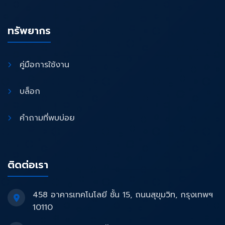
ทรัพยากร
คู่มือการใช้งาน
บล็อก
คำถามที่พบบ่อย
ติดต่อเรา
458 อาคารเทคโนโลยี ชั้น 15, ถนนสุขุมวิท, กรุงเทพฯ
10110