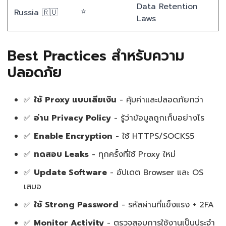
Data Retention
⭐
Russia 🇷🇺
Laws
Best Practices สำหรับความ
ปลอดภัย
✅
ใช้ Proxy แบบเสียเงิน
- คุ้มค่าและปลอดภัยกว่า
✅
อ่าน Privacy Policy
- รู้ว่าข้อมูลถูกเก็บอย่างไร
✅
Enable Encryption
- ใช้ HTTPS/SOCKS5
✅
ทดสอบ Leaks
- ทุกครั้งที่ใช้ Proxy ใหม่
✅
Update Software
- อัปเดต Browser และ OS
เสมอ
✅
ใช้ Strong Password
- รหัสผ่านที่แข็งแรง + 2FA
✅
Monitor Activity
- ตรวจสอบการใช้งานเป็นประจำ