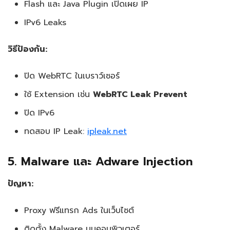
Flash และ Java Plugin เปิดเผย IP
IPv6 Leaks
วิธีป้องกัน:
ปิด WebRTC ในเบราว์เซอร์
ใช้ Extension เช่น
WebRTC Leak Prevent
ปิด IPv6
ทดสอบ IP Leak:
ipleak.net
5. Malware และ Adware Injection
ปัญหา:
Proxy ฟรีแทรก Ads ในเว็บไซต์
ติดตั้ง Malware บนคอมพิวเตอร์