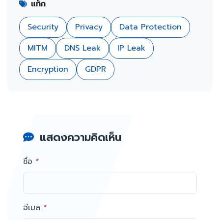
แท็ก
Security
Privacy
Data Protection
MITM
DNS Leak
IP Leak
Encryption
GDPR
แสดงความคิดเห็น
ชื่อ
*
อีเมล
*