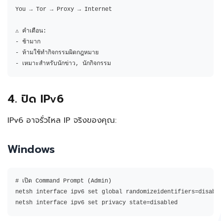
You → Tor → Proxy → Internet

⚠️ คำเตือน:

- ช้ามาก

- ห้ามใช้ทำกิจกรรมผิดกฎหมาย

- เหมาะสำหรับนักข่าว, นักกิจกรรม
4. ปิด IPv6
IPv6 อาจรั่วไหล IP จริงของคุณ:
Windows
# เปิด Command Prompt (Admin)

netsh interface ipv6 set global randomizeidentifiers=disable
netsh interface ipv6 set privacy state=disabled