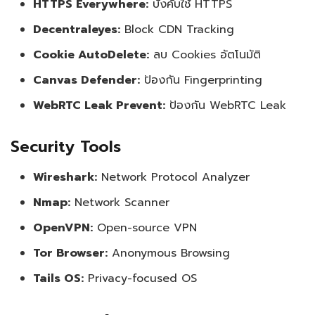
HTTPS Everywhere:
บังคับใช้ HTTPS
Decentraleyes:
Block CDN Tracking
Cookie AutoDelete:
ลบ Cookies อัตโนมัติ
Canvas Defender:
ป้องกัน Fingerprinting
WebRTC Leak Prevent:
ป้องกัน WebRTC Leak
Security Tools
Wireshark:
Network Protocol Analyzer
Nmap:
Network Scanner
OpenVPN:
Open-source VPN
Tor Browser:
Anonymous Browsing
Tails OS:
Privacy-focused OS