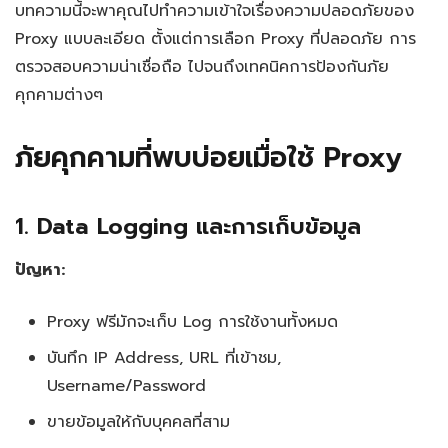
บทความนี้จะพาคุณไปทำความเข้าใจเรื่องความปลอดภัยของ
4. IP Leaks
Proxy แบบละเอียด ตั้งแต่การเลือก Proxy ที่ปลอดภัย การ
ตรวจสอบความน่าเชื่อถือ ไปจนถึงเทคนิคการป้องกันภัย
5. Malware และ Adware Injection
คุกคามต่างๆ
การเลือก Proxy ที่ปลอดภัย
ภัยคุกคามที่พบบ่อยเมื่อใช้ Proxy
1. ตรวจสอบ Security Features
1. Data Logging และการเก็บข้อมูล
2. ตรวจสอบความน่าเชื่อถือของผู้ให้บริการ
ปัญหา:
3. ทดสอบความปลอดภัยของ Proxy
Proxy ฟรีมักจะเก็บ Log การใช้งานทั้งหมด
การตั้งค่าความปลอดภัยขั้นสูง
บันทึก IP Address, URL ที่เข้าชม,
Username/Password
1. ใช้ Double Proxy (Proxy Chain)
ขายข้อมูลให้กับบุคคลที่สาม
2. ใช้ VPN + Proxy