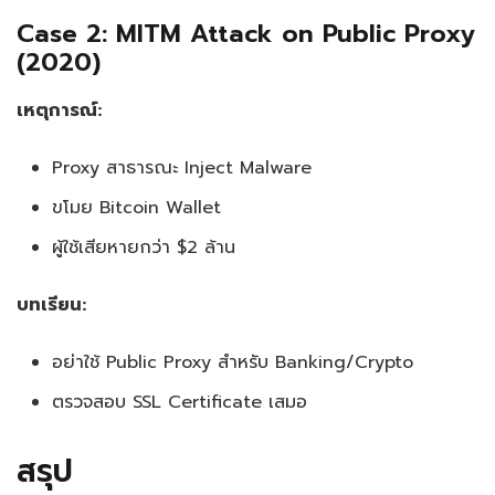
Case 2: MITM Attack on Public Proxy
(2020)
เหตุการณ์:
Proxy สาธารณะ Inject Malware
ขโมย Bitcoin Wallet
ผู้ใช้เสียหายกว่า $2 ล้าน
บทเรียน:
อย่าใช้ Public Proxy สำหรับ Banking/Crypto
ตรวจสอบ SSL Certificate เสมอ
สรุป