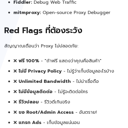
Fiddler:
Debug Web Traffic
mitmproxy:
Open-source Proxy Debugger
Red Flags ที่ต้องระวัง
สัญญาณเตือนว่า Proxy ไม่ปลอดภัย:
❌
ฟรี 100%
- "ถ้าฟรี แสดงว่าคุณคือสินค้า"
❌
ไม่มี Privacy Policy
- ไม่รู้ว่าเก็บข้อมูลอะไรบ้าง
❌
Unlimited Bandwidth
- ไม่น่าเชื่อถือ
❌
ไม่มีข้อมูลติดต่อ
- ไม่รู้จะติดต่อใคร
❌
รีวิวปลอม
- รีวิวดีเกินจริง
❌
ขอ Root/Admin Access
- อันตราย!
❌
แทรก Ads
- เก็บข้อมูลแน่นอน