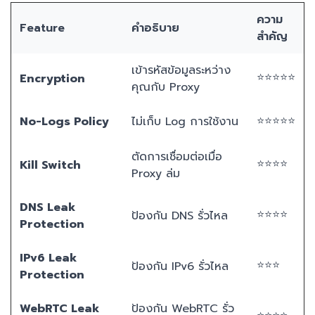
ความ
Feature
คำอธิบาย
สำคัญ
เข้ารหัสข้อมูลระหว่าง
⭐⭐⭐⭐⭐
Encryption
คุณกับ Proxy
⭐⭐⭐⭐⭐
No-Logs Policy
ไม่เก็บ Log การใช้งาน
ตัดการเชื่อมต่อเมื่อ
⭐⭐⭐⭐
Kill Switch
Proxy ล่ม
DNS Leak
⭐⭐⭐⭐
ป้องกัน DNS รั่วไหล
Protection
IPv6 Leak
⭐⭐⭐
ป้องกัน IPv6 รั่วไหล
Protection
WebRTC Leak
ป้องกัน WebRTC รั่ว