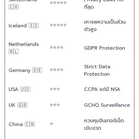
⭐⭐⭐⭐⭐
🇨🇭
ที่สุด
เคารพความเป็นส่วน
⭐⭐⭐⭐⭐
Iceland 🇮🇸
ตัวสูง
Netherlands
⭐⭐⭐⭐
GDPR Protection
🇳🇱
Strict Data
⭐⭐⭐⭐
Germany 🇩🇪
Protection
⭐⭐⭐
USA 🇺🇸
CCPA แต่มี NSA
⭐⭐⭐
UK 🇬🇧
GCHQ Surveillance
ควบคุมอินเทอร์เน็ต
⭐
China 🇨🇳
เข้มงวด