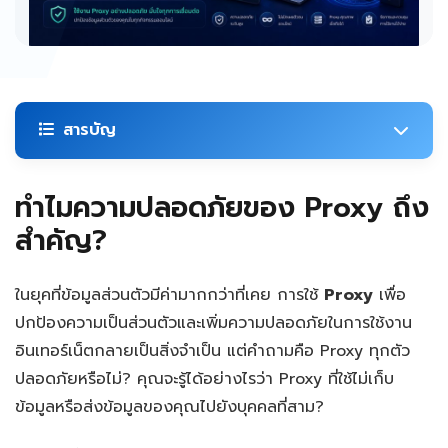
สารบัญ
ทำไมความปลอดภัยของ Proxy ถึง
ทำไมความปลอดภัยของ Proxy ถึงสำคัญ?
สำคัญ?
ภัยคุกคามที่พบบ่อยเมื่อใช้ Proxy
ในยุคที่ข้อมูลส่วนตัวมีค่ามากกว่าที่เคย การใช้
Proxy
เพื่อ
1. Data Logging และการเก็บข้อมูล
ปกป้องความเป็นส่วนตัวและเพิ่มความปลอดภัยในการใช้งาน
อินเทอร์เน็ตกลายเป็นสิ่งจำเป็น แต่คำถามคือ Proxy ทุกตัว
2. Man-in-the-Middle (MITM) Attack
ปลอดภัยหรือไม่? คุณจะรู้ได้อย่างไรว่า Proxy ที่ใช้ไม่เก็บ
ข้อมูลหรือส่งข้อมูลของคุณไปยังบุคคลที่สาม?
3. DNS Leaks