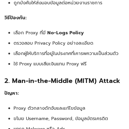
ถูกบังคับให้ส่งมอบข้อมูลต่อหน่วยงานราชการ
3. ใช้ Tor + Proxy
วิธีป้องกัน:
4. ปิด IPv6
เลือก Proxy ที่มี
No-Logs Policy
ตรวจสอบ Privacy Policy อย่างละเอียด
5. ใช้ Browser Fingerprinting Protection
เลือกผู้ให้บริการที่อยู่ในประเทศที่เคารพความเป็นส่วนตัว
เทคนิคการใช้งาน Proxy อย่างปลอดภัย
ใช้ Proxy แบบเสียเงินแทน Proxy ฟรี
1. ใช้ HTTPS ทุกครั้ง
2. Man-in-the-Middle (MITM) Attack
2. ใช้ Password Manager
ปัญหา:
3. Enable 2FA (Two-Factor Authentication)
Proxy ตัวกลางดักจับและแก้ไขข้อมูล
ขโมย Username, Password, ข้อมูลบัตรเครดิต
4. ตรวจสอบ Proxy ก่อนใช้งาน
แทรก Malware หรือ Ads