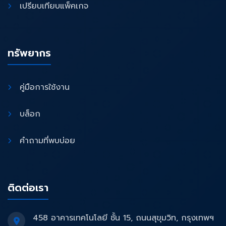
เปรียบเทียบแพ็คเกจ
ทรัพยากร
คู่มือการใช้งาน
บล็อก
คำถามที่พบบ่อย
ติดต่อเรา
458 อาคารเทคโนโลยี ชั้น 15, ถนนสุขุมวิท, กรุงเทพฯ