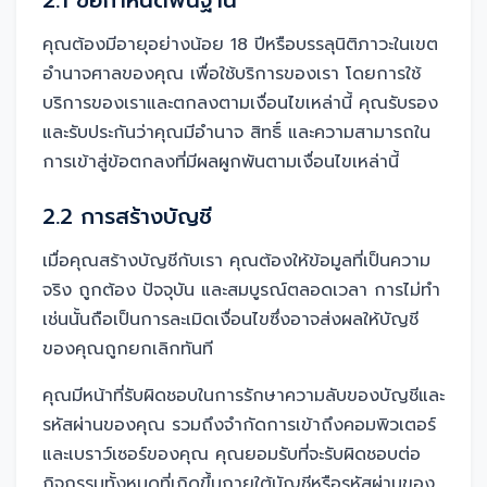
2.1 ข้อกำหนดพื้นฐาน
คุณต้องมีอายุอย่างน้อย 18 ปีหรือบรรลุนิติภาวะในเขต
อำนาจศาลของคุณ เพื่อใช้บริการของเรา โดยการใช้
บริการของเราและตกลงตามเงื่อนไขเหล่านี้ คุณรับรอง
และรับประกันว่าคุณมีอำนาจ สิทธิ์ และความสามารถใน
การเข้าสู่ข้อตกลงที่มีผลผูกพันตามเงื่อนไขเหล่านี้
2.2 การสร้างบัญชี
เมื่อคุณสร้างบัญชีกับเรา คุณต้องให้ข้อมูลที่เป็นความ
จริง ถูกต้อง ปัจจุบัน และสมบูรณ์ตลอดเวลา การไม่ทำ
เช่นนั้นถือเป็นการละเมิดเงื่อนไขซึ่งอาจส่งผลให้บัญชี
ของคุณถูกยกเลิกทันที
คุณมีหน้าที่รับผิดชอบในการรักษาความลับของบัญชีและ
รหัสผ่านของคุณ รวมถึงจำกัดการเข้าถึงคอมพิวเตอร์
และเบราว์เซอร์ของคุณ คุณยอมรับที่จะรับผิดชอบต่อ
กิจกรรมทั้งหมดที่เกิดขึ้นภายใต้บัญชีหรือรหัสผ่านของ