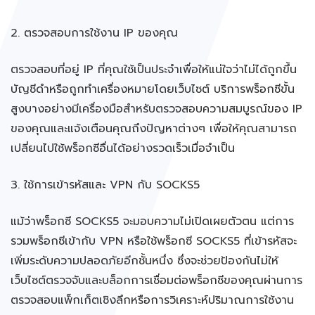
2. ตรวจสอบการใช้งาน IP ของคุณ
ตรวจสอบที่อยู่ IP ที่คุณใช้เป็นประจำเพื่อให้แน่ใจว่าไม่ได้ถูกขึ้น
บัญชีดำหรือถูกทำเครื่องหมายโดยเว็บไซต์ บริการพร็อกซีขั้น
สูงบางอย่างมีเครื่องมือสำหรับตรวจสอบความสมบูรณ์ของ IP
ของคุณและแจ้งเตือนคุณถึงปัญหาต่างๆ เพื่อให้คุณสามารถ
เปลี่ยนไปใช้พร็อกซีอื่นได้อย่างรวดเร็วเมื่อจำเป็น
3. ใช้การเข้ารหัสและ VPN กับ SOCKS5
แม้ว่าพร็อกซี SOCKS5 จะมอบความไม่เปิดเผยตัวตน แต่การ
รวมพร็อกซีเข้ากับ VPN หรือใช้พร็อกซี SOCKS5 ที่เข้ารหัสจะ
เพิ่มระดับความปลอดภัยอีกชั้นหนึ่ง ซึ่งจะช่วยป้องกันไม่ให้
เว็บไซต์ตรวจจับและบล็อกการเชื่อมต่อพร็อกซีของคุณผ่านการ
ตรวจสอบแพ็กเก็ตเชิงลึกหรือการวิเคราะห์ปริมาณการใช้งาน