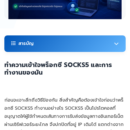
สารบัญ
ทำความเข้าใจพร็อกซี SOCKS5 และการ
ทำงานของมัน
ก่อนจะเจาะลึกถึงวิธีป้องกัน สิ่งสำคัญคือต้องเข้าใจก่อนว่าพร็
อกซี SOCKS5 ทำงานอย่างไร SOCKS5 เป็นโปรโตคอลที่
อนุญาตให้ผู้ใช้กำหนดเส้นทางการรับส่งข้อมูลทางอินเทอร์เน็ต
ผ่านเซิร์ฟเวอร์ระยะไกล จึงปกปิดที่อยู่ IP เดิมได้ แตกต่างจาก