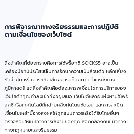
การพิจารณาทางจริยธรรมและการปฏิบัติ
ตามเงื่อนไขของเว็บไซต์
สิ่งสำคัญที่ต้องทราบคือการใช้พร็อกซี SOCKS5 อาจเป็น
เครื่องมือที่มีประโยชน์ในการรักษาความเป็นส่วนตัว หลีกเลี่ยง
ข้อจำกัด หรือการหลีกเลี่ยงการบล็อกตามตำแหน่งทาง
ภูมิศาสตร์ แต่สิ่งสำคัญคือต้องเคารพเงื่อนไขการบริการของ
เว็บไซต์ที่คุณกำลังเข้าถึงอยู่เสมอ เว็บไซต์หลายแห่งห้ามใช้พร็
อกซีหรือเทคโนโลยีที่คล้ายคลึงกันโดยชัดเจน และการละเมิด
เงื่อนไขเหล่านี้อาจส่งผลให้ถูกแบนถาวรหรือได้รับโทษอื่นๆ
ตรวจสอบให้แน่ใจว่าการใช้งานของคุณสอดคล้องกับแนวทาง
ทางกฎหมายและจริยธรรม