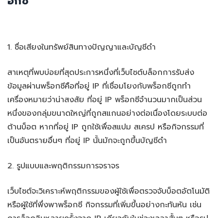
อกซี
1. ชื่อเสียงในทรัพย์สินทางปัญญาและบัญชีดำ
สาเหตุที่พบบ่อยที่สุดประการหนึ่งที่เว็บไซต์บล็อกการรับส่ง
ข้อมูลผ่านพร็อกซีคือที่อยู่ IP ที่เชื่อมโยงกับพร็อกซีถูกทำ
เครื่องหมายว่าน่าสงสัย ที่อยู่ IP พร็อกซีจำนวนมากเป็นส่วน
หนึ่งของกลุ่มขนาดใหญ่ที่ถูกสแกนอย่างต่อเนื่องโดยระบบต่อ
ต้านบ็อต หากที่อยู่ IP ถูกใช้เพื่อสแปม สเครป หรือกิจกรรมที่
เป็นอันตรายอื่นๆ ที่อยู่ IP นั้นมักจะถูกขึ้นบัญชีดำ
2. รูปแบบและพฤติกรรมการจราจร
เว็บไซต์จะวิเคราะห์พฤติกรรมของผู้ใช้เพื่อตรวจจับบ็อตอัตโนมัติ
หรือผู้ใช้ที่พึ่งพาพร็อกซี กิจกรรมที่เพิ่มขึ้นอย่างกะทันหัน เช่น