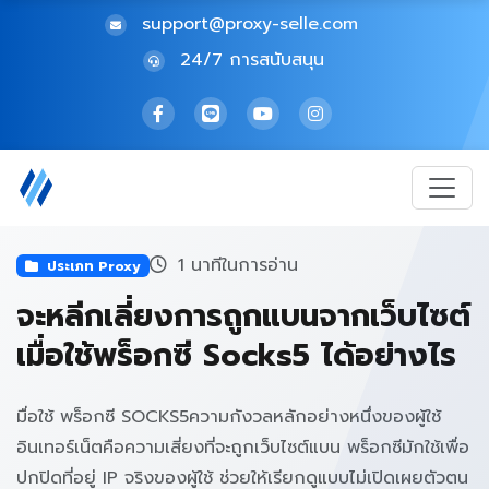
support@proxy-selle.com
24/7 การสนับสนุน
1 นาทีในการอ่าน
ประเภท Proxy
จะหลีกเลี่ยงการถูกแบนจากเว็บไซต์
เมื่อใช้พร็อกซี Socks5 ได้อย่างไร
มื่อใช้ พร็อกซี SOCKS5ความกังวลหลักอย่างหนึ่งของผู้ใช้
อินเทอร์เน็ตคือความเสี่ยงที่จะถูกเว็บไซต์แบน พร็อกซีมักใช้เพื่อ
ปกปิดที่อยู่ IP จริงของผู้ใช้ ช่วยให้เรียกดูแบบไม่เปิดเผยตัวตน