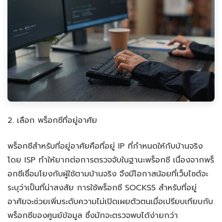
2. เลือก พร็อกซีที่อยู่อาศัย
พร็อกซีสำหรับที่อยู่อาศัยคือที่อยู่ IP ที่กำหนดให้กับบ้านจริง
โดย ISP ทำให้ยากต่อการตรวจจับในฐานะพร็อกซี เนื่องจากพร็
อกซีเชื่อมโยงกับผู้ใช้ตามบ้านจริง จึงมีโอกาสน้อยที่เว็บไซต์จะ
ระบุว่าเป็นที่น่าสงสัย การใช้พร็อกซี SOCKS5 สำหรับที่อยู่
อาศัยจะช่วยเพิ่มระดับความไม่เปิดเผยตัวตนเมื่อเปรียบเทียบกับ
พร็อกซีของศูนย์ข้อมูล ซึ่งมักจะตรวจพบได้ง่ายกว่า