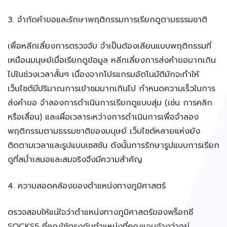
3. จำกัดคำขอและรักษาพฤติกรรมการเรียกดูตามธรรมชาติ
เพื่อหลีกเลี่ยงการตรวจจับ จำเป็นต้องเลียนแบบพฤติกรรมที่
เหมือนมนุษย์เมื่อเรียกดูข้อมูล หลีกเลี่ยงการส่งคำขอมากเกิน
ไปในช่วงเวลาสั้นๆ เนื่องจากโปรแกรมอัตโนมัติมักจะทำให้
เว็บไซต์มีปริมาณการเข้าชมมากเกินไป กำหนดความเร็วในการ
ส่งคำขอ จำลองการดำเนินการเรียกดูแบบสุ่ม (เช่น การคลิก
หรือเลื่อน) และเผื่อเวลาระหว่างการดำเนินการเพื่อจำลอง
พฤติกรรมตามธรรมชาติของมนุษย์ เว็บไซต์หลายแห่งยัง
ติดตามเวลาและรูปแบบเซสชัน ดังนั้นการรักษารูปแบบการเรียก
ดูที่สม่ำเสมอและสมจริงจึงมีความสำคัญ
4. ความสอดคล้องของตำแหน่งทางภูมิศาสตร์
ตรวจสอบให้แน่ใจว่าตำแหน่งทางภูมิศาสตร์ของพร็อกซี
SOCKS5 ที่คุณใช้ตรงกับตำแหน่งที่คุณแอบอ้างว่าอยู่