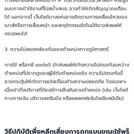
การล็อกอินหลายครั้งจาก IP เดียวกันในช่วงเวลาสั้นๆ หรือรูป
แบบการเข้าใช้งานที่ไม่สม่ำเสมอ อาจทำให้เกิดสัญญาณเตือน
ได้ นอกจากนี้ เว็บไซต์บางแห่งอาจติดตามการเคลื่อนไหวของ
เมาส์หรือการเลื่อนหน้า และพฤติกรรมอัตโนมัติอาจส่งผลให้
ตรวจพบได้
3. ความไม่สอดคล้องกันของตำแหน่งทางภูมิศาสตร์
การใช้ พร็อกซี socks5 มักส่งผลให้เกิดความไม่ตรงกันระหว่าง
ตำแหน่งที่ปรากฏของผู้ใช้กับตำแหน่งจริง ความไม่ตรงกันนี้
อาจกระตุ้นให้เกิดการแจ้งเตือนด้านความปลอดภัย โดยเฉพาะ
เมื่อเข้าถึงบริการที่ต้องมีการยืนยันตามตำแหน่ง (เช่น เว็บไซต์
ทางการเงิน บริการสตรีมมิ่ง หรือแพลตฟอร์มโซเชียลมีเดีย)
วิธีปฏิบัติเพื่อหลีกเลี่ยงการถูกแบนขณะใช้พร็