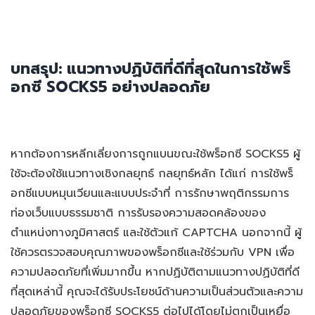
บทสรุป: แนวทางปฏิบัติที่ดีที่สุดในการใช้พร็
อกซี SOCKS5 อย่างปลอดภัย
หากต้องการหลีกเลี่ยงการถูกแบนขณะใช้พร็อกซี SOCKS5 ผู้
ใช้จะต้องใช้แนวทางเชิงกลยุทธ์ กลยุทธ์หลัก ได้แก่ การใช้พร็
อกซีแบบหมุนเวียนและแบบประจำที่ การรักษาพฤติกรรมการ
ท่องเว็บแบบธรรมชาติ การรับรองความสอดคล้องของ
ตำแหน่งทางภูมิศาสตร์ และใช้ตัวแก้ CAPTCHA นอกจากนี้ ผู้
ใช้ควรตรวจสอบคุณภาพของพร็อกซีและใช้ร่วมกับ VPN เพื่อ
ความปลอดภัยที่เพิ่มมากขึ้น หากปฏิบัติตามแนวทางปฏิบัติที่ดี
ที่สุดเหล่านี้ คุณจะได้รับประโยชน์ด้านความเป็นส่วนตัวและความ
ปลอดภัยของพร็อกซี SOCKS5 ต่อไปได้โดยไม่ตกเป็นเหยื่อ