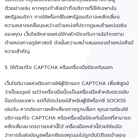
ตัวอย่างเช่น หากคุณกำลังเข้าถึงบริการที่มีให้เฉพาะใน
สหรัฐอเมริกา การใช้พร็อกซีในสหรัฐอเมริกาจะหลีกเลี่ยง
ความคลาดเคลื่อนระหว่างตำแหน่งที่ปรากฏและตำแหน่งจริง
ของคุณ เว็บไซต์หลายแห่งใช้กลไกป้องกันการฉ้อโกงตาม
ตำแหน่งทางภูมิศาสตร์ ดังนั้นความสม่ำเสมอของตำแหน่งจึงมี
ความสำคัญ
5. ใช้ตัวแก้ไข CAPTCHA หรือเครื่องมือป้องกันบอท
เว็บไซต์บางแห่งต้องการให้ผู้ใช้กรอก CAPTCHA เพื่อพิสูจน์
ว่าเป็นมนุษย์ แม้ว่าเครื่องมือนี้จะเป็นเครื่องมือสำหรับตรวจจับ
บ็อตโดยเฉพาะ แต่ก็มีประโยชน์สำหรับผู้ใช้พร็อกซี SOCKS5
เช่นกัน หากต้องการหลีกเลี่ยงการถูกบล็อก คุณอาจต้องใช้
บริการแก้ไข CAPTCHA หรือเครื่องมือป้องกันบ็อตที่สามารถ
หลีกเลี่ยงมาตรการเหล่านี้ได้ เครื่องมือเหล่านี้ช่วยให้แน่ใจ
ว่าการรับส่งข้อมูลพร็อกซีของคุณจะไม่ถูกจับได้โดยจำลอง